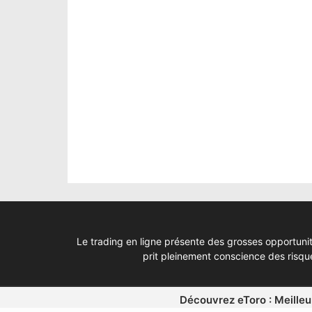
Le trading en ligne présente des grosses opportunit
prit pleinement conscience des risq
Découvrez eToro : Meilleur