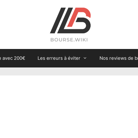
e avec 200€
Les erreurs à éviter
Nos reviews de b