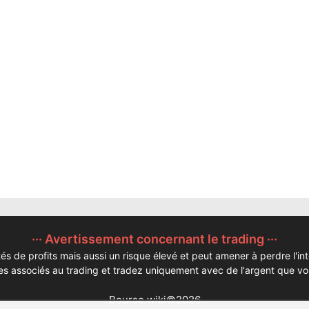
··· Avertissement concernant le trading ···
és de profits mais aussi un risque élevé et peut amener à perdre l'in
ues associés au trading et tradez uniquement avec de l'argent que v
Bourse.wiki©2026